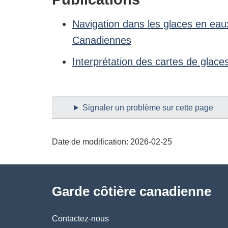
Navigation dans les glaces en eau
Canadiennes
Interprétation des cartes de glace
Signaler un problème sur cette page
Date de modification:
2026-02-25
À
Garde côtière canadienne
propos
de
Contactez-nous