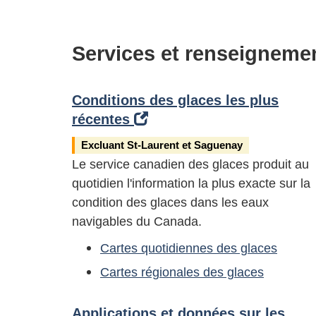
Services et renseigneme
Conditions des glaces les plus
récentes
Excluant St-Laurent et Saguenay
Le service canadien des glaces produit au
quotidien l'information la plus exacte sur la
condition des glaces dans les eaux
navigables du Canada.
Cartes quotidiennes des glaces
Cartes régionales des glaces
Applications et données sur les