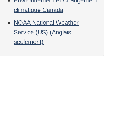
Environnement et Changement
climatique Canada
NOAA National Weather
Service (US) (Anglais
seulement)