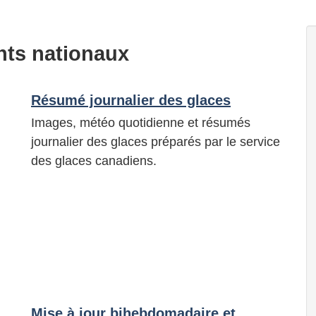
nts nationaux
Résumé journalier des glaces
Images, météo quotidienne et résumés
journalier des glaces préparés par le service
des glaces canadiens.
Mise à jour bihebdomadaire et