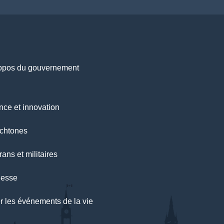
opos du gouvernement
nce et innovation
chtones
ans et militaires
nesse
r les événements de la vie