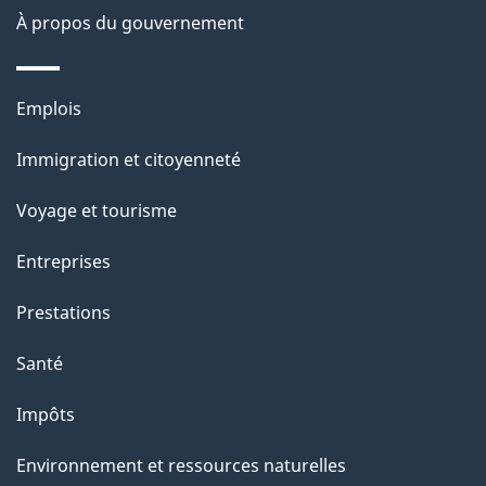
À propos du gouvernement
Thèmes
Emplois
et
Immigration et citoyenneté
sujets
Voyage et tourisme
Entreprises
Prestations
Santé
Impôts
Environnement et ressources naturelles