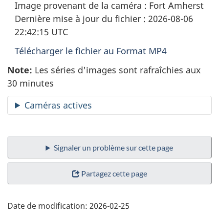
Image provenant de la caméra : Fort Amherst
mode
sous
Dernière mise à jour du fichier : 2026-08-06
muet
titra
22:42:15 UTC
Télécharger le fichier au Format MP4
Note:
Les séries d'images sont rafraîchies aux
30 minutes
Caméras actives
Signaler un problème sur cette page
Partagez cette page
Date de modification:
2026-02-25