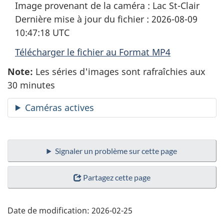
Image provenant de la caméra : Lac St-Clair
mode
sous
Dernière mise à jour du fichier : 2026-08-09
muet
titra
10:47:18 UTC
Télécharger le fichier au Format MP4
Note:
Les séries d'images sont rafraîchies aux
30 minutes
Caméras actives
Signaler un problème sur cette page
Partagez cette page
Date de modification:
2026-02-25