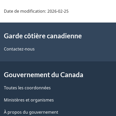
Date de modification:
2026-02-25
À
Garde côtière canadienne
propos
de
Contactez-nous
ce
site
Gouvernement du Canada
Toutes les coordonnées
Ministères et organismes
À propos du gouvernement