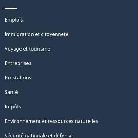
Thèmes
Emplois
et
Immigration et citoyenneté
sujets
Voyage et tourisme
Entreprises
Prestations
Santé
Impôts
Environnement et ressources naturelles
Sécurité nationale et défense