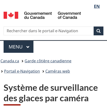
Sélect
EN
G
de
d
C
la
/
Recherche
Rechercher
Rec
G
dans
langue
o
le
Menu
C
portail
MENU
PRINCIPAL
e-
Vous
Navigation
Canada.ca
Garde côtière canadienne
êtes
Portail e-Navigation
Caméras web
ici
Système de surveillance
:
des glaces par caméra